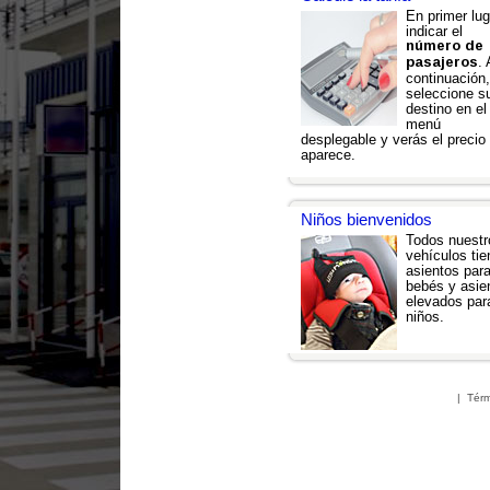
En primer lug
indicar el
número de
. 
pasajeros
continuación,
seleccione s
destino en el
menú
desplegable y verás el precio
aparece.
Niños bienvenidos
Todos nuestr
vehículos ti
asientos par
bebés y asie
elevados par
niños.
|
Térm