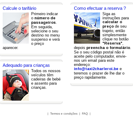
Calcule o tarifário
Como efectuar a reserva ?
Primeiro indicar
Siga as
o
instruções para
número de
calcular o
.
passageiros
de seu
preço
Em seguida,
trajeto, então
selecione o seu
simplesmente
destino no menu
clique no botão
suspenso e verá
,
o preço
"Reserva"
aparecer.
depois
.
preencha o formulário
Se o seu código postal não é
aceite pelo computador, envie-
nos um email para este
endereço:
Adequado para crianças
e
info@taxi2charleroi.be
Todos os nossos
teremos o prazer de lhe dar o
veículos têm
preço rapidamente.
cadeiras de bebé
e assento para
crianças.
|
Termos e condições
|
FAQ
|