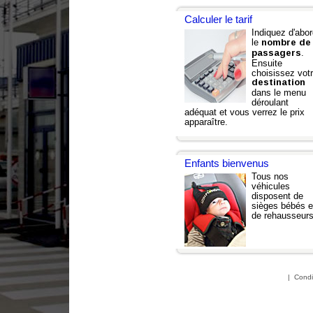
Calculer le tarif
Indiquez d'abo
le
nombre de
.
passagers
Ensuite
choisissez vot
destination
dans le menu
déroulant
adéquat et vous verrez le prix
apparaître.
Enfants bienvenus
Tous nos
véhicules
disposent de
sièges bébés e
de rehausseur
|
Condi