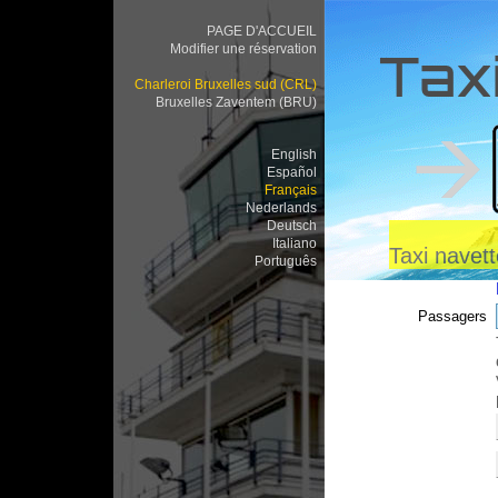
PAGE D'ACCUEIL
Modifier une réservation
Taxi
Charleroi Bruxelles sud (CRL)
Bruxelles Zaventem (BRU)
English
Español
Français
Nederlands
Deutsch
Italiano
Taxi navet
Português
Passagers