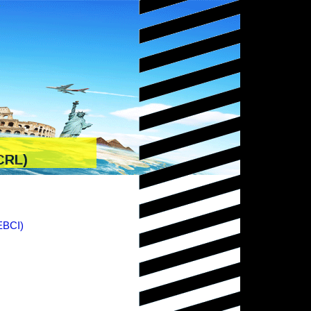
CRL)
BCI)