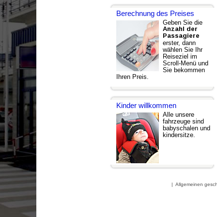
Berechnung des Preises
Geben Sie die
Anzahl der
Passagiere
erster, dann
wählen Sie Ihr
Reiseziel im
Scroll-Menü und
Sie bekommen
Ihren Preis.
Kinder willkommen
Alle unsere
fahrzeuge sind
babyschalen und
kindersitze.
|
Allgemeinen gesc